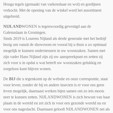
Heuga tegels (gemaakt van varkenshaar en wol) en gordijnen
verkocht. Met de opening van de winkel werd het assortiment
uitgebreid.
NIJLAND
WONEN
is tegenwoordig gevestigd aan de
Galenuslaan in Groningen.
Sinds 2019 is Lourens Nijland als derde generatie met het bedrijf
bezig om vanuit de showroom en vooral bij u thuis u zo optimaal
mogelijk te kunnen ondersteunen in uw woonzaken. Samen met
zijn vader Hans Nijland zijn zij uw aanspreekpunt en zetten zij
zich voor u in opdat u wat betreft uw woonzaken gelukkig en
zorgeloos kunt blijven wonen.
De
BIJ
die u tegenkomt op de website en onze correspontie
, staat
voor leven; zonder de bij en andere insecten is er voor ons geen
leven mogelijk, daarnaast werken bijen samen om zo iets moois
neer te kunnen zetten. NIJLANDWONEN is zich bewust van haar
plaats in de wereld en zet zich in voor een gezonde wereld nu en
voor ons nageslacht. Daarnaast gelooft NIJLANDWONEN net als