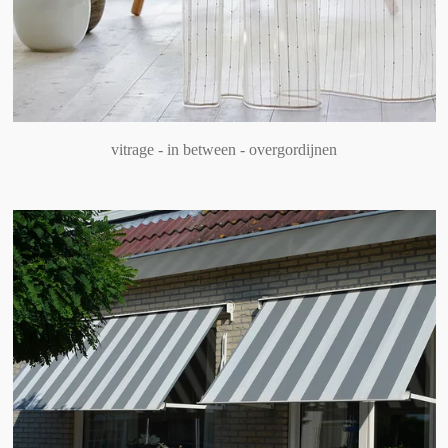
vitrage - in between - overgordijnen