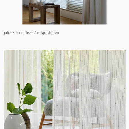
jaloezien / plisse / rolgordijnen