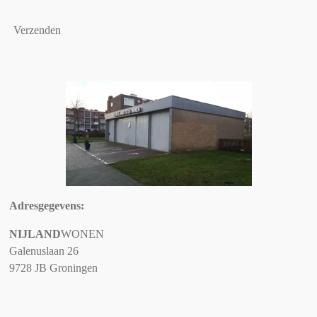
Verzenden
Adresgegevens:
NIJLAND
WONEN
Galenuslaan 26
9728 JB Groningen