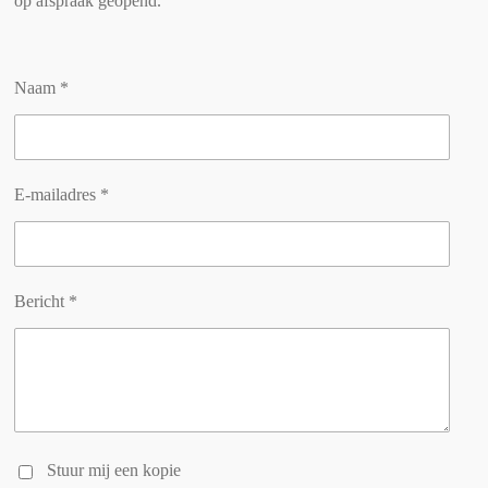
op afspraak geopend.
Naam *
E-mailadres *
Bericht *
Stuur mij een kopie