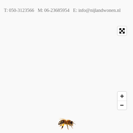
T: 050-3123566 M: 06-23685954 E: info@nijlandwonen.nl